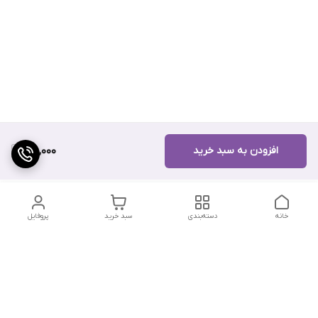
افزودن به سبد خرید
160,000
خانه
دسته‌بندی
سبد خرید
پروفایل