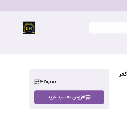
کمر
320,000
افزودن به سبد خرید