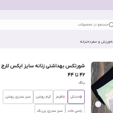
جستجو در محصولات
ه
ورزش و سفر
دخترانه
شورتکس بهداشتی زنانه سایز ایکس لارج 
۴۲ تا ۴۴
رنگ
مشکی
قرمز
کرم روشن
سبز سدری روشن
یاسی مات
سبز سدری پررنگ