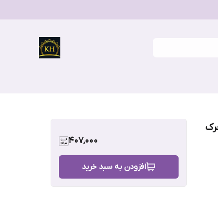
رک
407,000
افزودن به سبد خرید