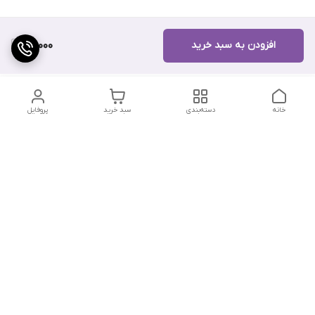
افزودن به سبد خرید
110,000
خانه
دسته‌بندی
سبد خرید
پروفایل
دسترسی سریع
تماس با ما
شکایات
درباره ما
قوانین و مقررات