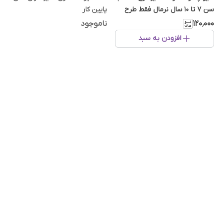
سن 7 تا 10 سال نرمال فقط طرح
پایین کار
پلنگی طوسی
۱۲۰٬۰۰۰
ناموجود
افزودن به سبد