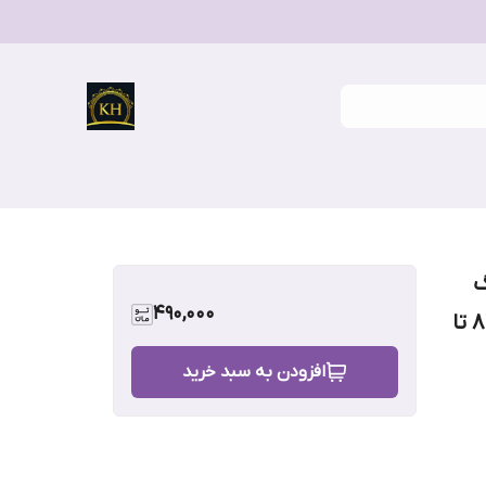
امت 280 رنگ
490,000
مشکی و کرم قد کار بدون کشیدن نزدیک ۸۴ تا
افزودن به سبد خرید